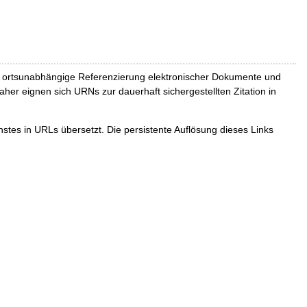
und ortsunabhängige Referenzierung elektronischer Dokumente und
Daher eignen sich URNs zur dauerhaft sichergestellten Zitation in
tes in URLs übersetzt. Die persistente Auflösung dieses Links