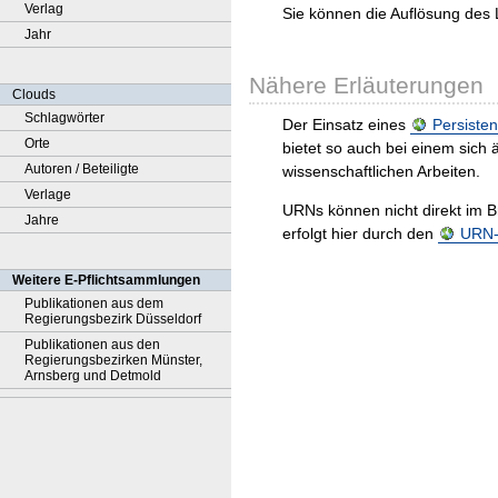
Verlag
Sie können die Auflösung des 
Jahr
Nähere Erläuterungen
Clouds
Schlagwörter
Der Einsatz eines
Persisten
Orte
bietet so auch bei einem sic
Autoren / Beteiligte
wissenschaftlichen Arbeiten.
Verlage
URNs können nicht direkt im B
Jahre
erfolgt hier durch den
URN-R
Weitere E-Pflichtsammlungen
Publikationen aus dem
Regierungsbezirk Düsseldorf
Publikationen aus den
Regierungsbezirken Münster,
Arnsberg und Detmold