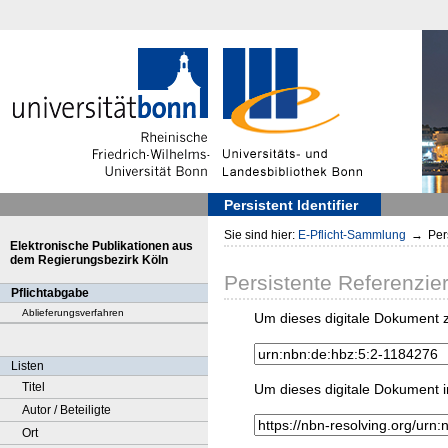
Persistent Identifier
Sie sind hier:
E-Pflicht-Sammlung
→
Pers
Elektronische Publikationen aus
dem Regierungsbezirk Köln
Persistente Referenzie
Pflichtabgabe
Ablieferungsverfahren
Um dieses digitale Dokument z
Listen
Titel
Um dieses digitale Dokument i
Autor / Beteiligte
Ort