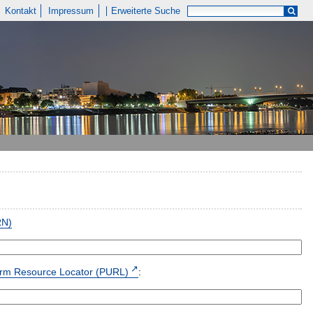
Kontakt
Impressum
Erweiterte Suche
RN)
form Resource Locator (PURL)
: