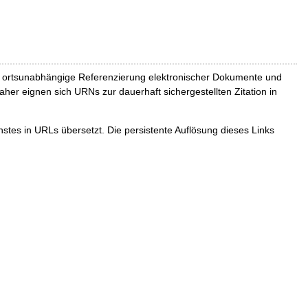
und ortsunabhängige Referenzierung elektronischer Dokumente und
Daher eignen sich URNs zur dauerhaft sichergestellten Zitation in
tes in URLs übersetzt. Die persistente Auflösung dieses Links