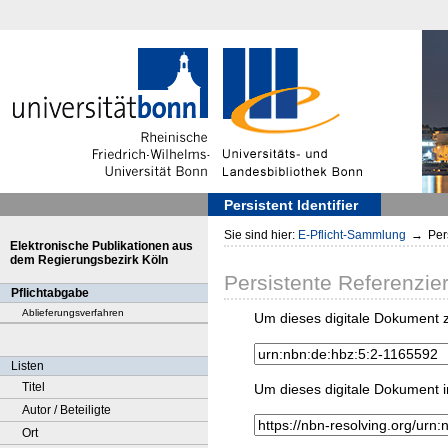
Persistent Identifier
Sie sind hier:
E-Pflicht-Sammlung
→
Pers
Elektronische Publikationen aus
dem Regierungsbezirk Köln
Persistente Referenzie
Pflichtabgabe
Ablieferungsverfahren
Um dieses digitale Dokument z
Listen
Titel
Um dieses digitale Dokument i
Autor / Beteiligte
Ort