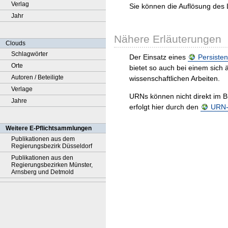
Verlag
Sie können die Auflösung des 
Jahr
Nähere Erläuterungen
Clouds
Schlagwörter
Der Einsatz eines
Persisten
Orte
bietet so auch bei einem sic
Autoren / Beteiligte
wissenschaftlichen Arbeiten.
Verlage
URNs können nicht direkt im B
Jahre
erfolgt hier durch den
URN-R
Weitere E-Pflichtsammlungen
Publikationen aus dem
Regierungsbezirk Düsseldorf
Publikationen aus den
Regierungsbezirken Münster,
Arnsberg und Detmold