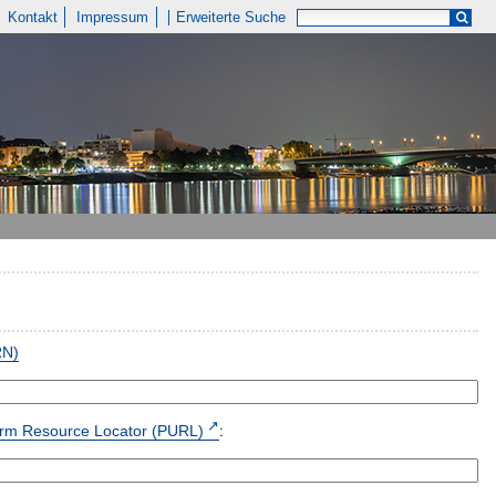
Kontakt
Impressum
Erweiterte Suche
RN)
form Resource Locator (PURL)
: