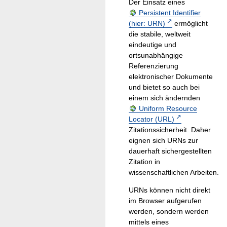
Der Einsatz eines
Persistent Identifier
(hier: URN)
ermöglicht
die stabile, weltweit
eindeutige und
ortsunabhängige
Referenzierung
elektronischer Dokumente
und bietet so auch bei
einem sich ändernden
Uniform Resource
Locator (URL)
Zitationssicherheit. Daher
eignen sich URNs zur
dauerhaft sichergestellten
Zitation in
wissenschaftlichen Arbeiten.
URNs können nicht direkt
im Browser aufgerufen
werden, sondern werden
mittels eines