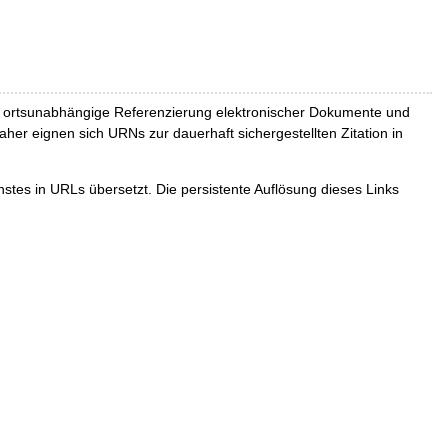
und ortsunabhängige Referenzierung elektronischer Dokumente und
Daher eignen sich URNs zur dauerhaft sichergestellten Zitation in
tes in URLs übersetzt. Die persistente Auflösung dieses Links