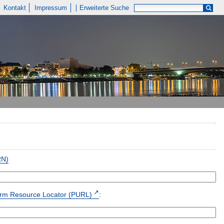
Kontakt
Impressum
Erweiterte Suche
RN)
form Resource Locator (PURL)
: