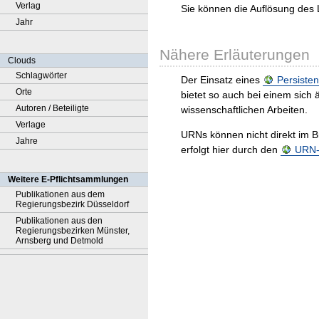
Verlag
Sie können die Auflösung des 
Jahr
Nähere Erläuterungen
Clouds
Schlagwörter
Der Einsatz eines
Persisten
Orte
bietet so auch bei einem sic
Autoren / Beteiligte
wissenschaftlichen Arbeiten.
Verlage
URNs können nicht direkt im B
Jahre
erfolgt hier durch den
URN-R
Weitere E-Pflichtsammlungen
Publikationen aus dem
Regierungsbezirk Düsseldorf
Publikationen aus den
Regierungsbezirken Münster,
Arnsberg und Detmold