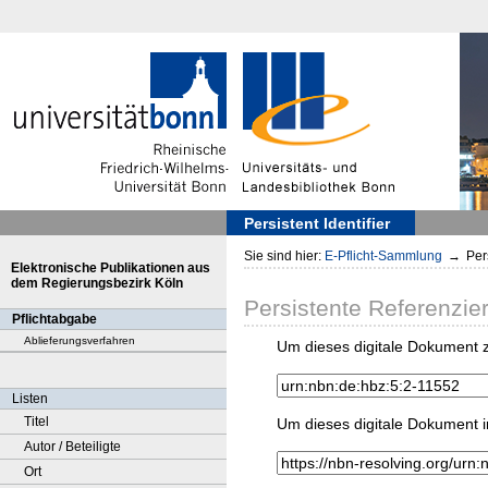
Persistent Identifier
Sie sind hier:
E-Pflicht-Sammlung
→
Pers
Elektronische Publikationen aus
dem Regierungsbezirk Köln
Persistente Referenzie
Pflichtabgabe
Ablieferungsverfahren
Um dieses digitale Dokument z
Listen
Titel
Um dieses digitale Dokument i
Autor / Beteiligte
Ort