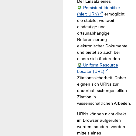
Der Einsatz eines
Persistent Identifier
(hier: URN)
ermöglicht
die stabile, weltweit
eindeutige und
ortsunabhängige
Referenzierung
elektronischer Dokumente
und bietet so auch bei
einem sich ändernden
Uniform Resource
Locator (URL)
Zitationssicherheit. Daher
eignen sich URNs zur
dauerhaft sichergestellten
Zitation in
wissenschaftlichen Arbeiten.
URNs können nicht direkt
im Browser aufgerufen
werden, sondern werden
mittels eines