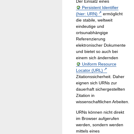
Der Einsatz eines
Persistent Identifier
(hier: URN)
ermöglicht
die stabile, weltweit
eindeutige und
ortsunabhängige
Referenzierung
elektronischer Dokumente
und bietet so auch bei
einem sich ändernden
Uniform Resource
Locator (URL)
Zitationssicherheit. Daher
eignen sich URNs zur
dauerhaft sichergestellten
Zitation in
wissenschaftlichen Arbeiten.
URNs können nicht direkt
im Browser aufgerufen
werden, sondern werden
mittels eines