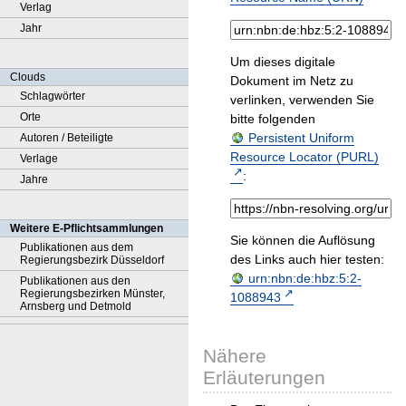
Verlag
Jahr
Um dieses digitale
Clouds
Dokument im Netz zu
Schlagwörter
verlinken, verwenden Sie
Orte
bitte folgenden
Persistent Uniform
Autoren / Beteiligte
Resource Locator (PURL)
Verlage
:
Jahre
Weitere E-Pflichtsammlungen
Sie können die Auflösung
Publikationen aus dem
des Links auch hier testen:
Regierungsbezirk Düsseldorf
urn:nbn:de:hbz:5:2-
Publikationen aus den
Regierungsbezirken Münster,
1088943
Arnsberg und Detmold
Nähere
Erläuterungen