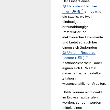
Der Einsatz eines
Persistent Identifier
(hier: URN)
ermöglicht
die stabile, weltweit
eindeutige und
ortsunabhängige
Referenzierung
elektronischer Dokumente
und bietet so auch bei
einem sich ändernden
Uniform Resource
Locator (URL)
Zitationssicherheit. Daher
eignen sich URNs zur
dauerhaft sichergestellten
Zitation in
wissenschaftlichen Arbeiten.
URNs können nicht direkt
im Browser aufgerufen
werden, sondern werden
mittels eines