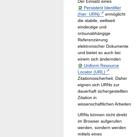
Der Einsatz eines
Persistent Identifier
(hier: URN)
ermöglicht
die stabile, weltweit
eindeutige und
ortsunabhängige
Referenzierung
elektronischer Dokumente
und bietet so auch bei
einem sich ändernden
Uniform Resource
Locator (URL)
Zitationssicherheit. Daher
eignen sich URNs zur
dauerhaft sichergestellten
Zitation in
wissenschaftlichen Arbeiten.
URNs können nicht direkt
im Browser aufgerufen
werden, sondern werden
mittels eines