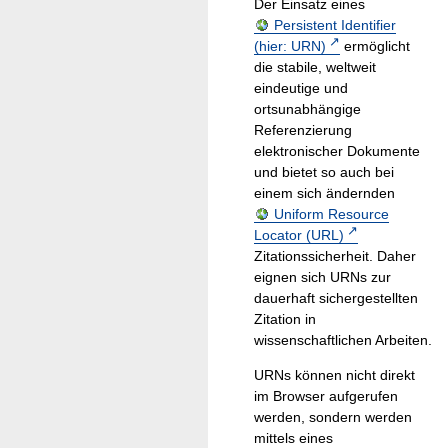
Der Einsatz eines
Persistent Identifier
(hier: URN)
ermöglicht
die stabile, weltweit
eindeutige und
ortsunabhängige
Referenzierung
elektronischer Dokumente
und bietet so auch bei
einem sich ändernden
Uniform Resource
Locator (URL)
Zitationssicherheit. Daher
eignen sich URNs zur
dauerhaft sichergestellten
Zitation in
wissenschaftlichen Arbeiten.
URNs können nicht direkt
im Browser aufgerufen
werden, sondern werden
mittels eines