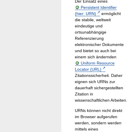
Der Einsatz eines
Persistent Identifier
(hier: URN)
ermöglicht
die stabile, weltweit
eindeutige und
ortsunabhängige
Referenzierung
elektronischer Dokumente
und bietet so auch bei
einem sich ändernden
Uniform Resource
Locator (URL)
Zitationssicherheit. Daher
eignen sich URNs zur
dauerhaft sichergestellten
Zitation in
wissenschaftlichen Arbeiten.
URNs können nicht direkt
im Browser aufgerufen
werden, sondern werden
mittels eines