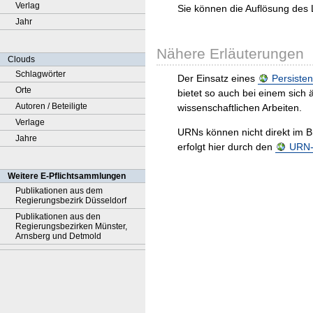
Verlag
Sie können die Auflösung des 
Jahr
Nähere Erläuterungen
Clouds
Schlagwörter
Der Einsatz eines
Persisten
Orte
bietet so auch bei einem sic
Autoren / Beteiligte
wissenschaftlichen Arbeiten.
Verlage
URNs können nicht direkt im B
Jahre
erfolgt hier durch den
URN-R
Weitere E-Pflichtsammlungen
Publikationen aus dem
Regierungsbezirk Düsseldorf
Publikationen aus den
Regierungsbezirken Münster,
Arnsberg und Detmold