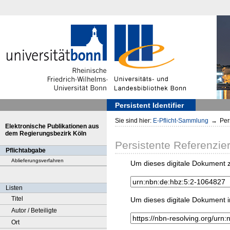
Persistent Identifier
Sie sind hier:
E-Pflicht-Sammlung
→
Pers
Elektronische Publikationen aus
dem Regierungsbezirk Köln
Persistente Referenzie
Pflichtabgabe
Ablieferungsverfahren
Um dieses digitale Dokument z
Listen
Titel
Um dieses digitale Dokument i
Autor / Beteiligte
Ort