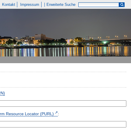
Kontakt
Impressum
Erweiterte Suche
RN)
form Resource Locator (PURL)
: