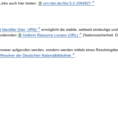
Links auch hier testen:
urn:nbn:de:hbz:5:2-1064827
t Identifier (hier: URN)
ermöglicht die stabile, weltweit eindeutige 
h ändernden
Uniform Resource Locator (URL)
Zitationssicherheit. 
rowser aufgerufen werden, sondern werden mittels eines Resolvingdiens
esolver der Deutschen Nationalbibliothek
.