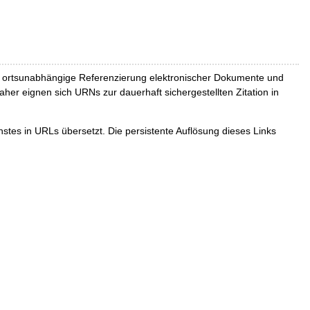
und ortsunabhängige Referenzierung elektronischer Dokumente und
Daher eignen sich URNs zur dauerhaft sichergestellten Zitation in
tes in URLs übersetzt. Die persistente Auflösung dieses Links