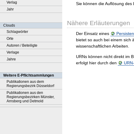
Verlag
Sie können die Auflösung des 
Jahr
Nähere Erläuterungen
Clouds
Schlagwörter
Der Einsatz eines
Persisten
Orte
bietet so auch bei einem sic
Autoren / Beteiligte
wissenschaftlichen Arbeiten.
Verlage
URNs können nicht direkt im B
Jahre
erfolgt hier durch den
URN-R
Weitere E-Pflichtsammlungen
Publikationen aus dem
Regierungsbezirk Düsseldorf
Publikationen aus den
Regierungsbezirken Münster,
Arnsberg und Detmold