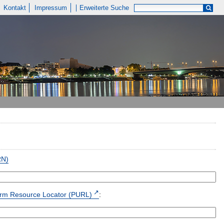
Kontakt
Impressum
Erweiterte Suche
RN)
form Resource Locator (PURL)
: