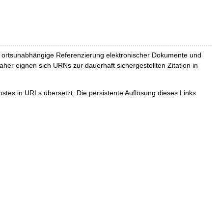
und ortsunabhängige Referenzierung elektronischer Dokumente und
Daher eignen sich URNs zur dauerhaft sichergestellten Zitation in
tes in URLs übersetzt. Die persistente Auflösung dieses Links