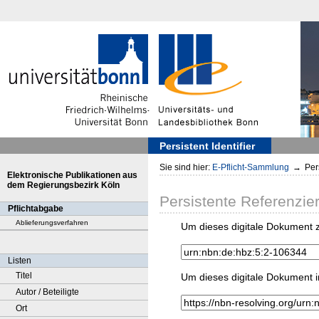
Persistent Identifier
Sie sind hier:
E-Pflicht-Sammlung
→
Pers
Elektronische Publikationen aus
dem Regierungsbezirk Köln
Persistente Referenzie
Pflichtabgabe
Ablieferungsverfahren
Um dieses digitale Dokument z
Listen
Titel
Um dieses digitale Dokument i
Autor / Beteiligte
Ort