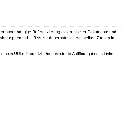
und ortsunabhängige Referenzierung elektronischer Dokumente und
Daher eignen sich URNs zur dauerhaft sichergestellten Zitation in
tes in URLs übersetzt. Die persistente Auflösung dieses Links