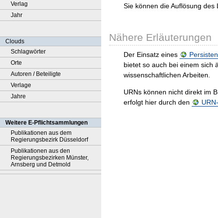
Verlag
Sie können die Auflösung des 
Jahr
Nähere Erläuterungen
Clouds
Schlagwörter
Der Einsatz eines
Persisten
Orte
bietet so auch bei einem sic
Autoren / Beteiligte
wissenschaftlichen Arbeiten.
Verlage
URNs können nicht direkt im B
Jahre
erfolgt hier durch den
URN-R
Weitere E-Pflichtsammlungen
Publikationen aus dem
Regierungsbezirk Düsseldorf
Publikationen aus den
Regierungsbezirken Münster,
Arnsberg und Detmold