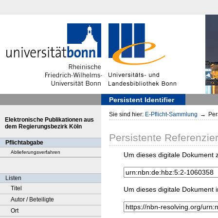
Persistent Identifier
Sie sind hier:
E-Pflicht-Sammlung
→
Pers
Elektronische Publikationen aus
dem Regierungsbezirk Köln
Persistente Referenzie
Pflichtabgabe
Ablieferungsverfahren
Um dieses digitale Dokument z
Listen
Titel
Um dieses digitale Dokument i
Autor / Beteiligte
Ort