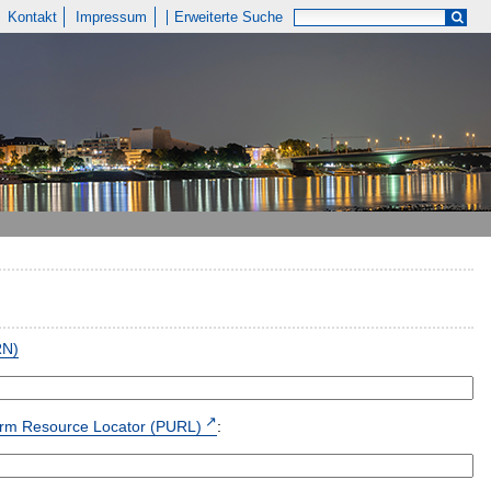
Kontakt
Impressum
Erweiterte Suche
RN)
form Resource Locator (PURL)
: