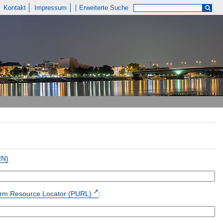
Kontakt
Impressum
Erweiterte Suche
RN)
form Resource Locator (PURL)
: