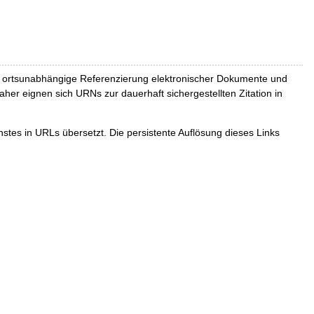
und ortsunabhängige Referenzierung elektronischer Dokumente und
Daher eignen sich URNs zur dauerhaft sichergestellten Zitation in
tes in URLs übersetzt. Die persistente Auflösung dieses Links