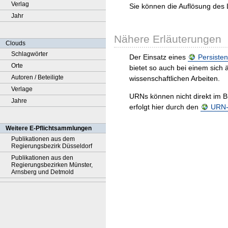
Verlag
Sie können die Auflösung des 
Jahr
Nähere Erläuterungen
Clouds
Schlagwörter
Der Einsatz eines
Persisten
Orte
bietet so auch bei einem sic
Autoren / Beteiligte
wissenschaftlichen Arbeiten.
Verlage
URNs können nicht direkt im B
Jahre
erfolgt hier durch den
URN-R
Weitere E-Pflichtsammlungen
Publikationen aus dem
Regierungsbezirk Düsseldorf
Publikationen aus den
Regierungsbezirken Münster,
Arnsberg und Detmold