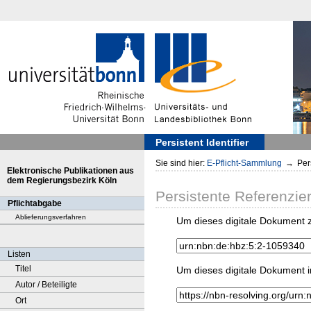
Persistent Identifier
Sie sind hier:
E-Pflicht-Sammlung
→
Pers
Elektronische Publikationen aus
dem Regierungsbezirk Köln
Persistente Referenzie
Pflichtabgabe
Ablieferungsverfahren
Um dieses digitale Dokument z
Listen
Titel
Um dieses digitale Dokument i
Autor / Beteiligte
Ort