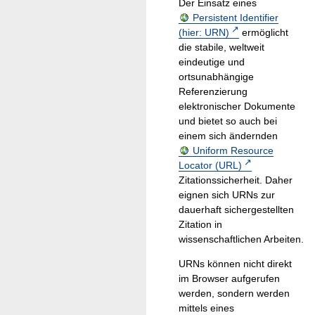
Der Einsatz eines
Persistent Identifier
(hier: URN)
ermöglicht
die stabile, weltweit
eindeutige und
ortsunabhängige
Referenzierung
elektronischer Dokumente
und bietet so auch bei
einem sich ändernden
Uniform Resource
Locator (URL)
Zitationssicherheit. Daher
eignen sich URNs zur
dauerhaft sichergestellten
Zitation in
wissenschaftlichen Arbeiten.
URNs können nicht direkt
im Browser aufgerufen
werden, sondern werden
mittels eines