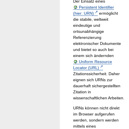
Der Einsatz eines
Persistent Identifier
(hier: URN)
ermöglicht
die stabile, weltweit
eindeutige und
ortsunabhängige
Referenzierung
elektronischer Dokumente
und bietet so auch bei
einem sich ändernden
Uniform Resource
Locator (URL)
Zitationssicherheit. Daher
eignen sich URNs zur
dauerhaft sichergestellten
Zitation in
wissenschaftlichen Arbeiten.
URNs können nicht direkt
im Browser aufgerufen
werden, sondern werden
mittels eines