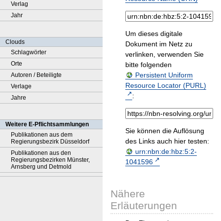
Verlag
Jahr
Um dieses digitale
Clouds
Dokument im Netz zu
Schlagwörter
verlinken, verwenden Sie
Orte
bitte folgenden
Persistent Uniform
Autoren / Beteiligte
Resource Locator (PURL)
Verlage
:
Jahre
Weitere E-Pflichtsammlungen
Sie können die Auflösung
Publikationen aus dem
des Links auch hier testen:
Regierungsbezirk Düsseldorf
urn:nbn:de:hbz:5:2-
Publikationen aus den
Regierungsbezirken Münster,
1041596
Arnsberg und Detmold
Nähere
Erläuterungen