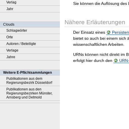
Verlag
Sie können die Auflösung des 
Jahr
Nähere Erläuterungen
Clouds
Schlagwörter
Der Einsatz eines
Persisten
Orte
bietet so auch bei einem sic
Autoren / Beteiligte
wissenschaftlichen Arbeiten.
Verlage
URNs können nicht direkt im B
Jahre
erfolgt hier durch den
URN-R
Weitere E-Pflichtsammlungen
Publikationen aus dem
Regierungsbezirk Düsseldorf
Publikationen aus den
Regierungsbezirken Münster,
Arnsberg und Detmold