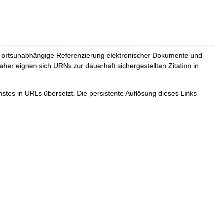
und ortsunabhängige Referenzierung elektronischer Dokumente und
Daher eignen sich URNs zur dauerhaft sichergestellten Zitation in
tes in URLs übersetzt. Die persistente Auflösung dieses Links