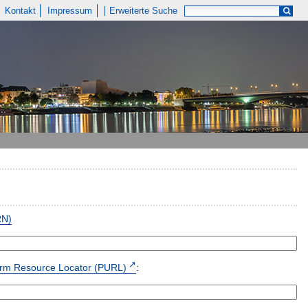
Kontakt
Impressum
Erweiterte Suche
RN)
form Resource Locator (PURL)
: