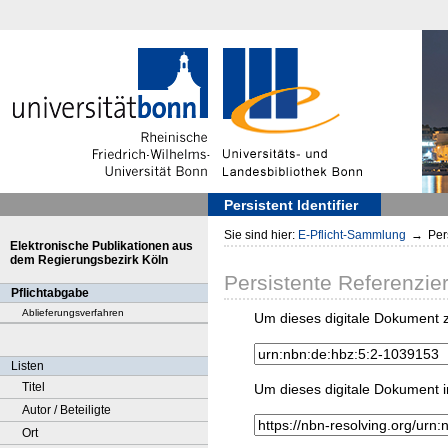
Persistent Identifier
Sie sind hier:
E-Pflicht-Sammlung
→
Pers
Elektronische Publikationen aus
dem Regierungsbezirk Köln
Persistente Referenzie
Pflichtabgabe
Ablieferungsverfahren
Um dieses digitale Dokument z
Listen
Titel
Um dieses digitale Dokument i
Autor / Beteiligte
Ort