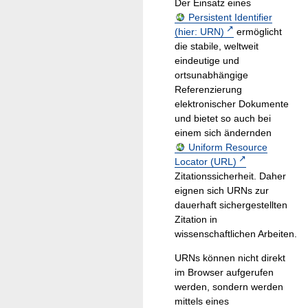
Der Einsatz eines
Persistent Identifier
(hier: URN)
ermöglicht
die stabile, weltweit
eindeutige und
ortsunabhängige
Referenzierung
elektronischer Dokumente
und bietet so auch bei
einem sich ändernden
Uniform Resource
Locator (URL)
Zitationssicherheit. Daher
eignen sich URNs zur
dauerhaft sichergestellten
Zitation in
wissenschaftlichen Arbeiten.
URNs können nicht direkt
im Browser aufgerufen
werden, sondern werden
mittels eines