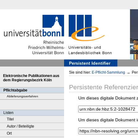
Persistent Identifier
Sie sind hier:
E-Pflicht-Sammlung
→
Pers
Elektronische Publikationen aus
dem Regierungsbezirk Köln
Persistente Referenzie
Pflichtabgabe
Ablieferungsverfahren
Um dieses digitale Dokument z
Listen
Titel
Um dieses digitale Dokument i
Autor / Beteiligte
Ort