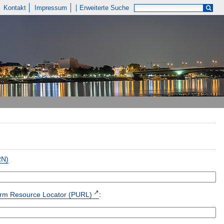
Kontakt
Impressum
Erweiterte Suche
RN)
form Resource Locator (PURL)
: