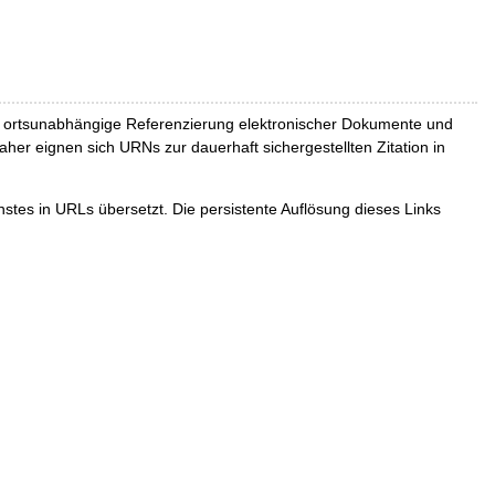
und ortsunabhängige Referenzierung elektronischer Dokumente und
Daher eignen sich URNs zur dauerhaft sichergestellten Zitation in
tes in URLs übersetzt. Die persistente Auflösung dieses Links