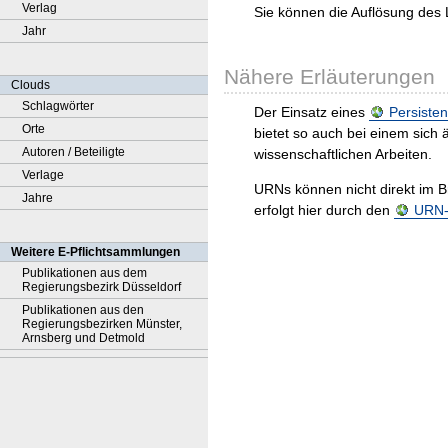
Verlag
Sie können die Auflösung des 
Jahr
Nähere Erläuterungen
Clouds
Schlagwörter
Der Einsatz eines
Persisten
Orte
bietet so auch bei einem sic
Autoren / Beteiligte
wissenschaftlichen Arbeiten.
Verlage
URNs können nicht direkt im B
Jahre
erfolgt hier durch den
URN-R
Weitere E-Pflichtsammlungen
Publikationen aus dem
Regierungsbezirk Düsseldorf
Publikationen aus den
Regierungsbezirken Münster,
Arnsberg und Detmold