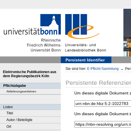
Persistent Identifier
Sie sind hier:
E-Pflicht-Sammlung
→
Pers
Elektronische Publikationen aus
dem Regierungsbezirk Köln
Persistente Referenzie
Pflichtabgabe
Ablieferungsverfahren
Um dieses digitale Dokument z
Listen
Titel
Um dieses digitale Dokument i
Autor / Beteiligte
Ort