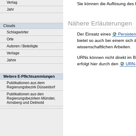
Verlag
Sie können die Auflösung des 
Jahr
Nähere Erläuterungen
Clouds
Schlagwörter
Der Einsatz eines
Persisten
Orte
bietet so auch bei einem sic
Autoren / Beteiligte
wissenschaftlichen Arbeiten.
Verlage
URNs können nicht direkt im B
Jahre
erfolgt hier durch den
URN-R
Weitere E-Pflichtsammlungen
Publikationen aus dem
Regierungsbezirk Düsseldorf
Publikationen aus den
Regierungsbezirken Münster,
Arnsberg und Detmold