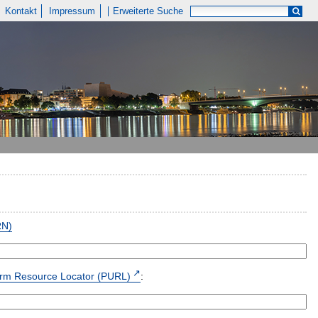
Kontakt
Impressum
Erweiterte Suche
RN)
form Resource Locator (PURL)
: