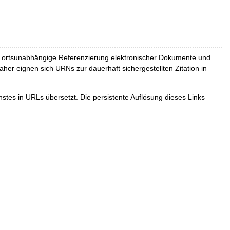
und ortsunabhängige Referenzierung elektronischer Dokumente und
Daher eignen sich URNs zur dauerhaft sichergestellten Zitation in
tes in URLs übersetzt. Die persistente Auflösung dieses Links