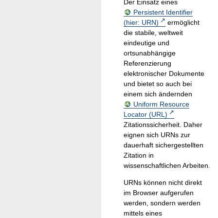
Der Einsatz eines
Persistent Identifier
(hier: URN)
ermöglicht
die stabile, weltweit
eindeutige und
ortsunabhängige
Referenzierung
elektronischer Dokumente
und bietet so auch bei
einem sich ändernden
Uniform Resource
Locator (URL)
Zitationssicherheit. Daher
eignen sich URNs zur
dauerhaft sichergestellten
Zitation in
wissenschaftlichen Arbeiten.
URNs können nicht direkt
im Browser aufgerufen
werden, sondern werden
mittels eines