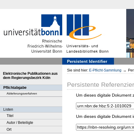
Persistent Identifier
Sie sind hier:
E-Pflicht-Sammlung
→
Pers
Elektronische Publikationen aus
dem Regierungsbezirk Köln
Persistente Referenzie
Pflichtabgabe
Ablieferungsverfahren
Um dieses digitale Dokument z
Listen
Titel
Um dieses digitale Dokument i
Autor / Beteiligte
Ort