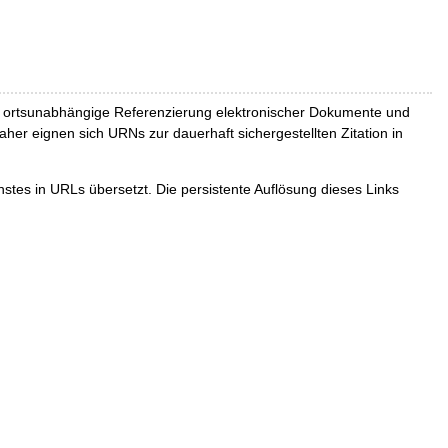
und ortsunabhängige Referenzierung elektronischer Dokumente und
Daher eignen sich URNs zur dauerhaft sichergestellten Zitation in
tes in URLs übersetzt. Die persistente Auflösung dieses Links