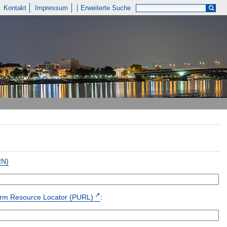
Kontakt
Impressum
Erweiterte Suche
RN)
form Resource Locator (PURL)
: