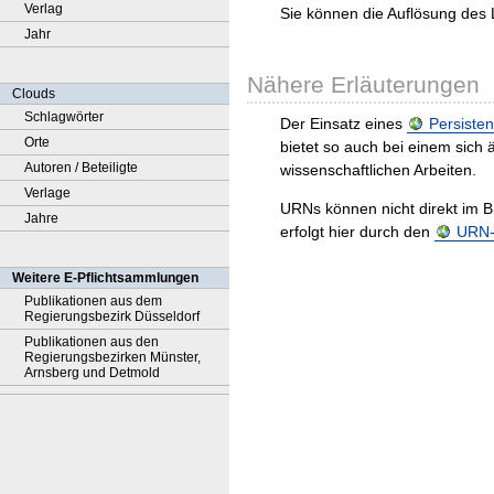
Verlag
Sie können die Auflösung des 
Jahr
Nähere Erläuterungen
Clouds
Schlagwörter
Der Einsatz eines
Persisten
Orte
bietet so auch bei einem sic
Autoren / Beteiligte
wissenschaftlichen Arbeiten.
Verlage
URNs können nicht direkt im B
Jahre
erfolgt hier durch den
URN-R
Weitere E-Pflichtsammlungen
Publikationen aus dem
Regierungsbezirk Düsseldorf
Publikationen aus den
Regierungsbezirken Münster,
Arnsberg und Detmold