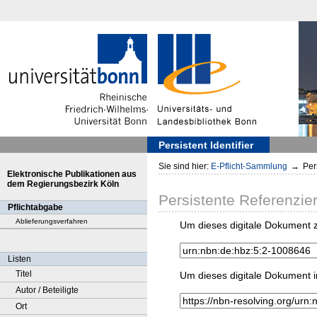
Persistent Identifier
Sie sind hier:
E-Pflicht-Sammlung
→
Pers
Elektronische Publikationen aus
dem Regierungsbezirk Köln
Persistente Referenzie
Pflichtabgabe
Ablieferungsverfahren
Um dieses digitale Dokument z
Listen
Titel
Um dieses digitale Dokument i
Autor / Beteiligte
Ort