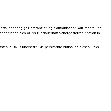
und ortsunabhängige Referenzierung elektronischer Dokumente und
Daher eignen sich URNs zur dauerhaft sichergestellten Zitation in
tes in URLs übersetzt. Die persistente Auflösung dieses Links