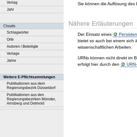
Verlag
Sie können die Auflösung des 
Jahr
Nähere Erläuterungen
Clouds
Schlagwörter
Der Einsatz eines
Persisten
Orte
bietet so auch bei einem sic
Autoren / Beteiligte
wissenschaftlichen Arbeiten.
Verlage
URNs können nicht direkt im B
Jahre
erfolgt hier durch den
URN-R
Weitere E-Pflichtsammlungen
Publikationen aus dem
Regierungsbezirk Düsseldorf
Publikationen aus den
Regierungsbezirken Münster,
Arnsberg und Detmold