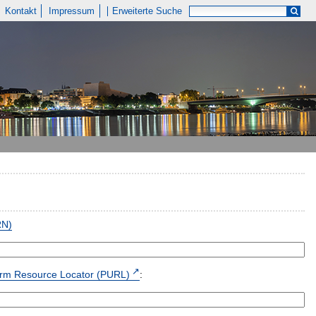
Kontakt
Impressum
Erweiterte Suche
RN)
form Resource Locator (PURL)
: