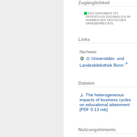
Zugänglichkeit
DAS DOKUMENT IST
ÖFFENTLICH ZUGÄNGLICH IM
RAHMEN DES DEUTSCHEN
URHEBERRECHTS.
Links
Nachweis
Universitäts- und
Landesbibliothek Bonn
Dateien
The heterogeneous
impacts of business cycles
on educational attainment
[
PDF
0.13 mb
]
Nutzungshinweis