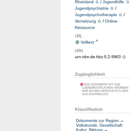
Rheinland
/
Jugendhilfe
Jugendpsychiatrie
/
Jugendpsychotherapie
/
Vernetzung
/
Online-
Ressource
URL
Volltext
URN
urn:nbn:de:hbz:5:2-9963
Zugänglichkeit
DAS DOKUMENT IST AUS
LIZENZRECHTLICHEN GRÜNDEN
NUR AN DEN SERVICE-PCS DER
ULB ZUGÄNGLICH.
Klassifikation
Dokumente zur Region
→
Volkskunde. Gesellschaft.
Kultur. Bildung
→