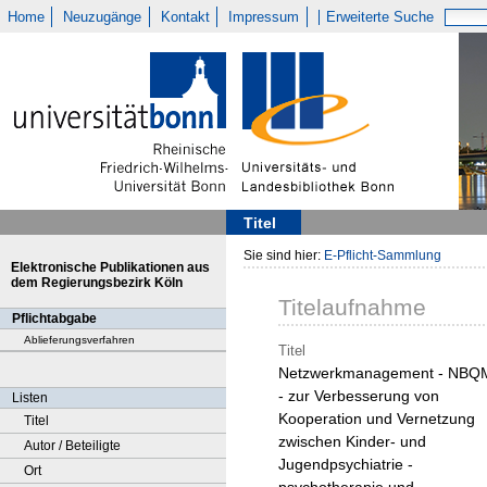
Home
Neuzugänge
Kontakt
Impressum
Erweiterte Suche
Titel
Sie sind hier:
E-Pflicht-Sammlung
Elektronische Publikationen aus
dem Regierungsbezirk Köln
Titelaufnahme
Pflichtabgabe
Ablieferungsverfahren
Titel
Netzwerkmanagement - NBQ
- zur Verbesserung von
Listen
Kooperation und Vernetzung
Titel
zwischen Kinder- und
Autor / Beteiligte
Jugendpsychiatrie -
Ort