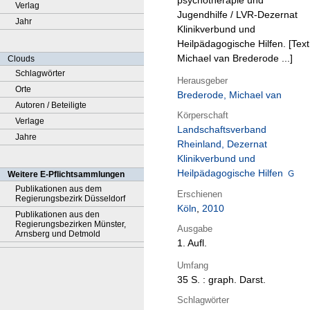
psychotherapie und
Verlag
Jugendhilfe / LVR-Dezernat
Jahr
Klinikverbund und
Heilpädagogische Hilfen. [Text
Michael van Brederode ...]
Clouds
Schlagwörter
Herausgeber
Orte
Brederode, Michael van
Autoren / Beteiligte
Körperschaft
Verlage
Landschaftsverband
Jahre
Rheinland, Dezernat
Klinikverbund und
Heilpädagogische Hilfen
Weitere E-Pflichtsammlungen
Publikationen aus dem
Erschienen
Regierungsbezirk Düsseldorf
Köln
,
2010
Publikationen aus den
Regierungsbezirken Münster,
Ausgabe
Arnsberg und Detmold
1. Aufl.
Umfang
35 S. : graph. Darst.
Schlagwörter