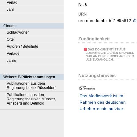
Verlag
Nr. 6
Jahr
URN
urn:nbn:de:hbz:5:2-995812
Clouds
Schlagwörter
Zugänglichkeit
Orte
Autoren / Beteiligte
DAS DOKUMENT IST AUS
LIZENZRECHTLICHEN GRÜNDEN
Verlage
NUR AN DEN SERVICE-PCS DER
ULB ZUGÄNGLICH.
Jahre
Nutzungshinweis
Weitere E-Pflichtsammlungen
Publikationen aus dem
Regierungsbezirk Düsseldorf
Publikationen aus den
Das Medienwerk ist im
Regierungsbezirken Münster,
Rahmen des deutschen
Arnsberg und Detmold
Urheberrechts nutzbar.