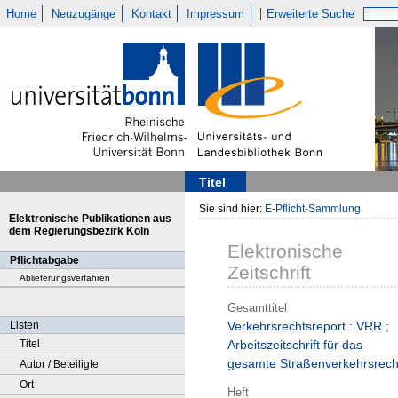
Home
Neuzugänge
Kontakt
Impressum
Erweiterte Suche
Titel
Sie sind hier:
E-Pflicht-Sammlung
Elektronische Publikationen aus
dem Regierungsbezirk Köln
Elektronische
Pflichtabgabe
Zeitschrift
Ablieferungsverfahren
Gesamttitel
Listen
Verkehrsrechtsreport : VRR ;
Titel
Arbeitszeitschrift für das
gesamte Straßenverkehrsrech
Autor / Beteiligte
Ort
Heft