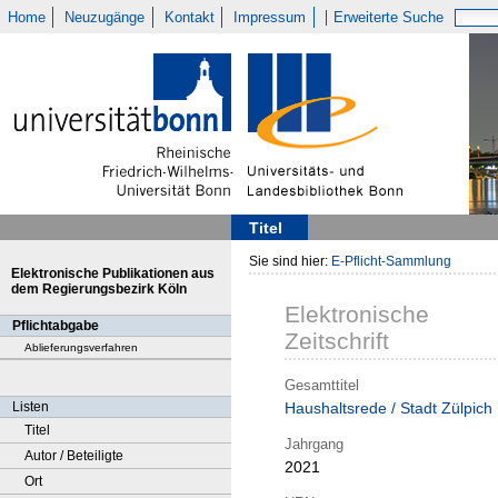
Home
Neuzugänge
Kontakt
Impressum
Erweiterte Suche
Titel
Sie sind hier:
E-Pflicht-Sammlung
Elektronische Publikationen aus
dem Regierungsbezirk Köln
Elektronische
Pflichtabgabe
Zeitschrift
Ablieferungsverfahren
Gesamttitel
Listen
Haushaltsrede / Stadt Zülpich
Titel
Jahrgang
Autor / Beteiligte
2021
Ort