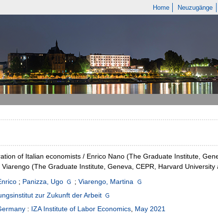
Home
Neuzugänge
ation of Italian economists / Enrico Nano (The Graduate Institute, G
 Viarengo (The Graduate Institute, Geneva, CEPR, Harvard University a
nrico
;
Panizza, Ugo
;
Viarengo, Martina
ngsinstitut zur Zukunft der Arbeit
Germany
:
IZA Institute of Labor Economics
,
May 2021