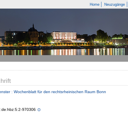
Home
Neuzugänge
hrift
nster : Wochenblatt für den rechtsrheinischen Raum Bonn
n:de:hbz:5:2-970306