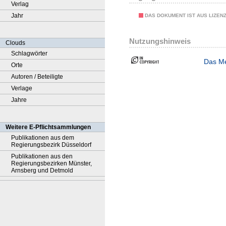
Verlag
Jahr
DAS DOKUMENT IST AUS LIZEN
Nutzungshinweis
Clouds
Schlagwörter
Das Me
Orte
Autoren / Beteiligte
Verlage
Jahre
Weitere E-Pflichtsammlungen
Publikationen aus dem
Regierungsbezirk Düsseldorf
Publikationen aus den
Regierungsbezirken Münster,
Arnsberg und Detmold