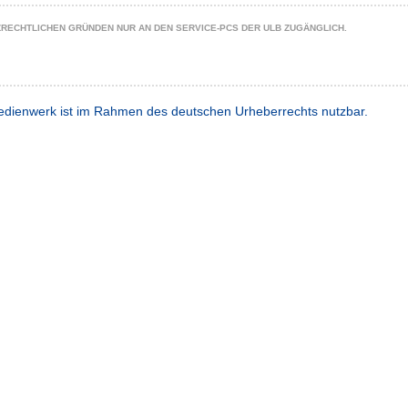
ZRECHTLICHEN GRÜNDEN NUR AN DEN SERVICE-PCS DER ULB ZUGÄNGLICH.
dienwerk ist im Rahmen des deutschen Urheberrechts nutzbar.