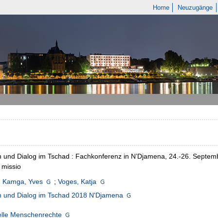
Home
Neuzugänge
n und Dialog im Tschad : Fachkonferenz in N’Djamena, 24.-26. Septem
 missio
g Kamga, Yves
;
Voges, Katja
n und Dialog im Tschad 2018 N'Djamena
elle Menschenrechte