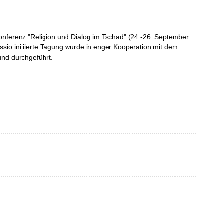
konferenz "Religion und Dialog im Tschad" (24.-26. September
sio initiierte Tagung wurde in enger Kooperation mit dem
und durchgeführt.