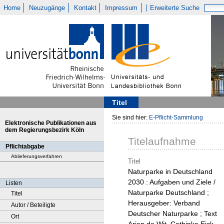
Home
Neuzugänge
Kontakt
Impressum
Erweiterte Suche
Titel
Sie sind hier:
E-Pflicht-Sammlung
Elektronische Publikationen aus
dem Regierungsbezirk Köln
Titelaufnahme
Pflichtabgabe
Ablieferungsverfahren
Titel
Naturparke in Deutschland
2030 : Aufgaben und Ziele /
Listen
Naturparke Deutschland ;
Titel
Herausgeber: Verband
Autor / Beteiligte
Deutscher Naturparke ; Text
Ort