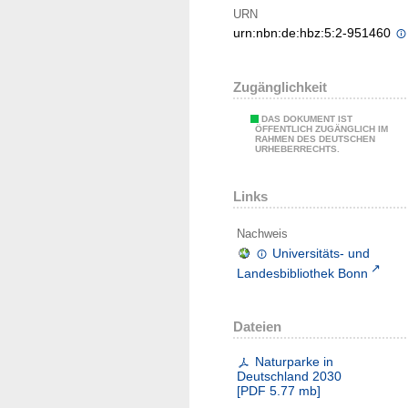
URN
urn:nbn:de:hbz:5:2-951460
Zugänglichkeit
DAS DOKUMENT IST
ÖFFENTLICH ZUGÄNGLICH IM
RAHMEN DES DEUTSCHEN
URHEBERRECHTS.
Links
Nachweis
Universitäts- und
Landesbibliothek Bonn
Dateien
Naturparke in
Deutschland 2030
[
PDF
5.77 mb
]