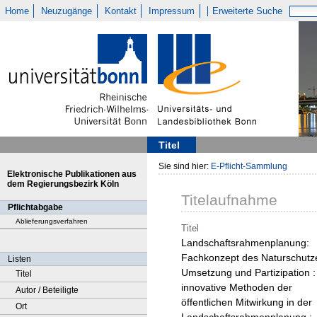
Home
Neuzugänge
Kontakt
Impressum
Erweiterte Suche
Titel
Sie sind hier:
E-Pflicht-Sammlung
Elektronische Publikationen aus
dem Regierungsbezirk Köln
Titelaufnahme
Pflichtabgabe
Ablieferungsverfahren
Titel
Landschaftsrahmenplanung:
Fachkonzept des Naturschutz
Listen
Umsetzung und Partizipation :
Titel
innovative Methoden der
Autor / Beteiligte
öffentlichen Mitwirkung in der
Ort