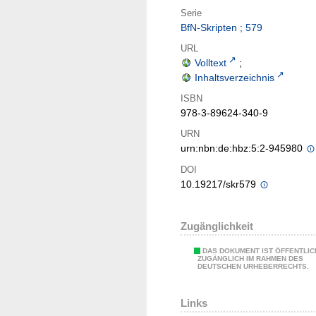
Serie
BfN-Skripten ; 579
URL
Volltext
;
Inhaltsverzeichnis
ISBN
978-3-89624-340-9
URN
urn:nbn:de:hbz:5:2-945980
DOI
10.19217/skr579
Zugänglichkeit
DAS DOKUMENT IST ÖFFENTLIC
ZUGÄNGLICH IM RAHMEN DES
DEUTSCHEN URHEBERRECHTS.
Links