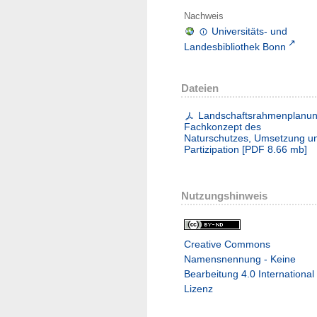
Nachweis
Universitäts- und
Landesbibliothek Bonn
Dateien
Landschaftsrahmenplanun
Fachkonzept des
Naturschutzes, Umsetzung u
Partizipation
[
PDF
8.66 mb
]
Nutzungshinweis
Creative Commons
Namensnennung - Keine
Bearbeitung 4.0 International
Lizenz