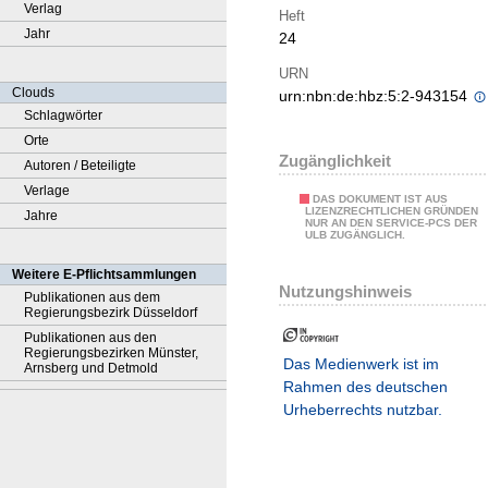
Verlag
Heft
Jahr
24
URN
Clouds
urn:nbn:de:hbz:5:2-943154
Schlagwörter
Orte
Zugänglichkeit
Autoren / Beteiligte
Verlage
DAS DOKUMENT IST AUS
LIZENZRECHTLICHEN GRÜNDEN
Jahre
NUR AN DEN SERVICE-PCS DER
ULB ZUGÄNGLICH.
Weitere E-Pflichtsammlungen
Nutzungshinweis
Publikationen aus dem
Regierungsbezirk Düsseldorf
Publikationen aus den
Regierungsbezirken Münster,
Das Medienwerk ist im
Arnsberg und Detmold
Rahmen des deutschen
Urheberrechts nutzbar.