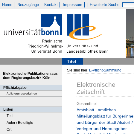
Home
Neuzugänge
Kontakt
Impressum
Erweiterte Suche
Titel
Sie sind hier:
E-Pflicht-Sammlung
Elektronische Publikationen aus
dem Regierungsbezirk Köln
Elektronische
Pflichtabgabe
Zeitschrift
Ablieferungsverfahren
Gesamttitel
Listen
Amtsblatt : amtliches
Titel
Mitteilungsblatt für Bürgerinne
und Bürger der Stadt Alsdorf /
Autor / Beteiligte
Verleger und Herausgeber :
Ort