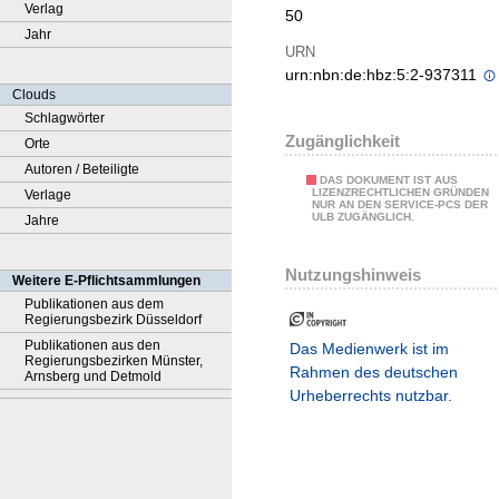
Verlag
50
Jahr
URN
urn:nbn:de:hbz:5:2-937311
Clouds
Schlagwörter
Zugänglichkeit
Orte
Autoren / Beteiligte
DAS DOKUMENT IST AUS
LIZENZRECHTLICHEN GRÜNDEN
Verlage
NUR AN DEN SERVICE-PCS DER
ULB ZUGÄNGLICH.
Jahre
Nutzungshinweis
Weitere E-Pflichtsammlungen
Publikationen aus dem
Regierungsbezirk Düsseldorf
Publikationen aus den
Das Medienwerk ist im
Regierungsbezirken Münster,
Rahmen des deutschen
Arnsberg und Detmold
Urheberrechts nutzbar.