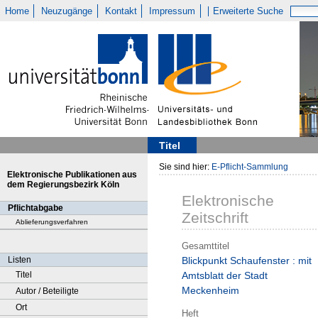
Home
Neuzugänge
Kontakt
Impressum
Erweiterte Suche
Titel
Sie sind hier:
E-Pflicht-Sammlung
Elektronische Publikationen aus
dem Regierungsbezirk Köln
Elektronische
Pflichtabgabe
Zeitschrift
Ablieferungsverfahren
Gesamttitel
Listen
Blickpunkt Schaufenster : mit
Titel
Amtsblatt der Stadt
Meckenheim
Autor / Beteiligte
Ort
Heft