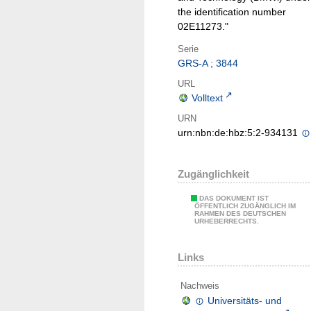
the identification number
02E11273."
Serie
GRS-A ; 3844
URL
Volltext
URN
urn:nbn:de:hbz:5:2-934131
Zugänglichkeit
DAS DOKUMENT IST
ÖFFENTLICH ZUGÄNGLICH IM
RAHMEN DES DEUTSCHEN
URHEBERRECHTS.
Links
Nachweis
Universitäts- und