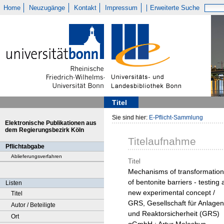
Home
Neuzugänge
Kontakt
Impressum
Erweiterte Suche
Titel
Sie sind hier:
E-Pflicht-Sammlung
Elektronische Publikationen aus
dem Regierungsbezirk Köln
Titelaufnahme
Pflichtabgabe
Ablieferungsverfahren
Titel
Mechanisms of transformation
of bentonite barriers - testing 
Listen
new experimental concept /
Titel
GRS, Gesellschaft für Anlagen
Autor / Beteiligte
und Reaktorsicherheit (GRS)
Ort