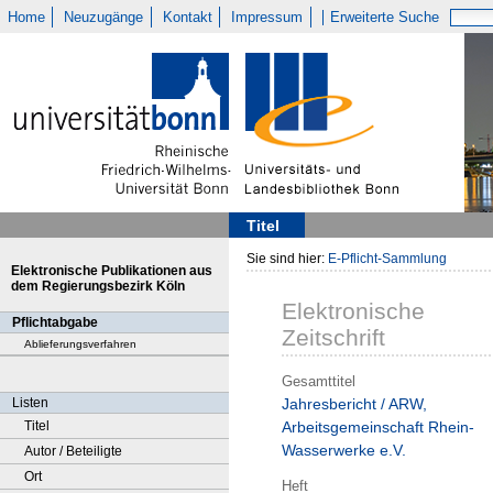
Home
Neuzugänge
Kontakt
Impressum
Erweiterte Suche
Titel
Sie sind hier:
E-Pflicht-Sammlung
Elektronische Publikationen aus
dem Regierungsbezirk Köln
Elektronische
Pflichtabgabe
Zeitschrift
Ablieferungsverfahren
Gesamttitel
Listen
Jahresbericht / ARW,
Titel
Arbeitsgemeinschaft Rhein-
Wasserwerke e.V.
Autor / Beteiligte
Ort
Heft