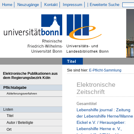
Home
Neuzugänge
Kontakt
Impressum
Erweiterte Suche
Titel
Sie sind hier:
E-Pflicht-Sammlung
Elektronische Publikationen aus
dem Regierungsbezirk Köln
Elektronische
Pflichtabgabe
Zeitschrift
Ablieferungsverfahren
Gesamttitel
Listen
Lebenshilfe journal : Zeitung
Titel
der Lebenshilfe Herne/Wanne
Eickel e.V. / Herausgeber:
Autor / Beteiligte
Lebenshilfe Herne e. V.,
Ort