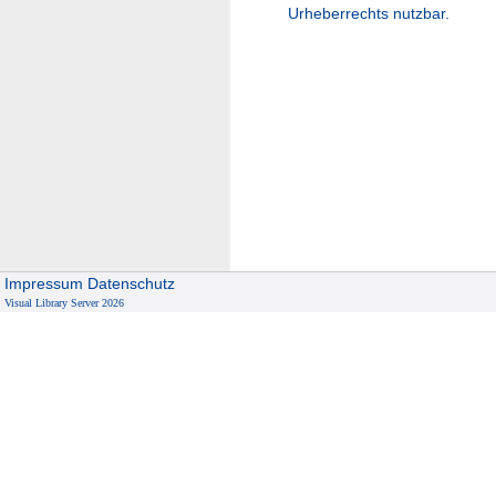
Urheberrechts nutzbar.
Impressum
Datenschutz
Visual Library Server 2026