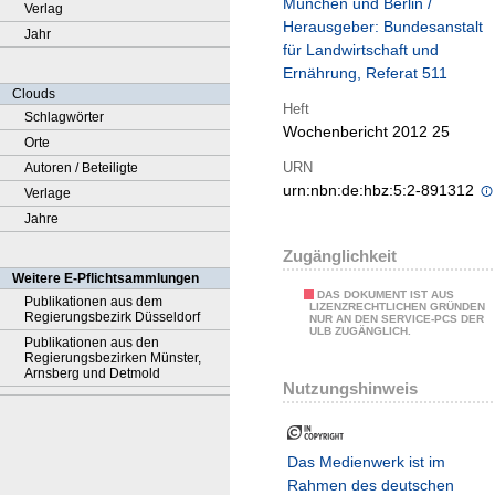
München und Berlin /
Verlag
Herausgeber: Bundesanstalt
Jahr
für Landwirtschaft und
Ernährung, Referat 511
Clouds
Heft
Schlagwörter
Wochenbericht 2012 25
Orte
URN
Autoren / Beteiligte
urn:nbn:de:hbz:5:2-891312
Verlage
Jahre
Zugänglichkeit
Weitere E-Pflichtsammlungen
DAS DOKUMENT IST AUS
Publikationen aus dem
LIZENZRECHTLICHEN GRÜNDEN
Regierungsbezirk Düsseldorf
NUR AN DEN SERVICE-PCS DER
ULB ZUGÄNGLICH.
Publikationen aus den
Regierungsbezirken Münster,
Arnsberg und Detmold
Nutzungshinweis
Das Medienwerk ist im
Rahmen des deutschen