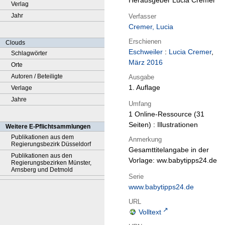
Herausgeber Lucia Cremer
Verlag
Jahr
Verfasser
Cremer, Lucia
Erschienen
Clouds
Eschweiler
:
Lucia Cremer
,
Schlagwörter
März 2016
Orte
Autoren / Beteiligte
Ausgabe
1. Auflage
Verlage
Jahre
Umfang
1 Online-Ressource (31
Seiten) : Illustrationen
Weitere E-Pflichtsammlungen
Publikationen aus dem
Anmerkung
Regierungsbezirk Düsseldorf
Gesamttitelangabe in der
Publikationen aus den
Vorlage: ww.babytipps24.de
Regierungsbezirken Münster,
Arnsberg und Detmold
Serie
www.babytipps24.de
URL
Volltext