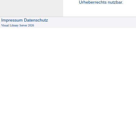
Urheberrechts nutzbar.
Impressum
Datenschutz
Visual Library Server 2026