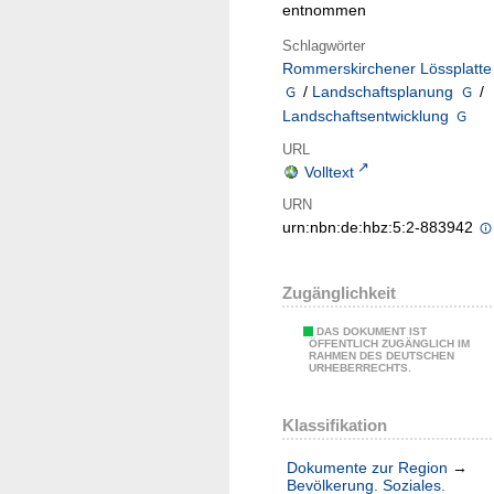
entnommen
Schlagwörter
Rommerskirchener Lössplatte
/
Landschaftsplanung
/
Landschaftsentwicklung
URL
Volltext
URN
urn:nbn:de:hbz:5:2-883942
Zugänglichkeit
DAS DOKUMENT IST
ÖFFENTLICH ZUGÄNGLICH IM
RAHMEN DES DEUTSCHEN
URHEBERRECHTS.
Klassifikation
Dokumente zur Region
→
Bevölkerung. Soziales.