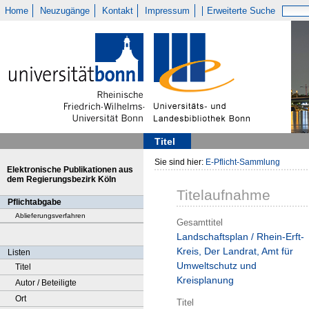
Home
Neuzugänge
Kontakt
Impressum
Erweiterte Suche
Titel
Sie sind hier:
E-Pflicht-Sammlung
Elektronische Publikationen aus
dem Regierungsbezirk Köln
Titelaufnahme
Pflichtabgabe
Ablieferungsverfahren
Gesamttitel
Landschaftsplan / Rhein-Erft-
Kreis, Der Landrat, Amt für
Listen
Umweltschutz und
Titel
Kreisplanung
Autor / Beteiligte
Ort
Titel