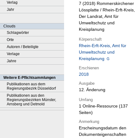
Verlag
7 (2018)
Rommerskirchener
Jahr
Lössplatte / Rhein-Erft-Kreis,
Der Landrat, Amt für
Umweltschutz und
Clouds
Kreisplanung
Schlagwörter
Körperschaft
Orte
Rhein-Erft-Kreis, Amt für
Autoren / Beteiligte
Umweltschutz und
Verlage
Kreisplanung
Jahre
Erschienen
2018
Weitere E-Pflichtsammlungen
Ausgabe
Publikationen aus dem
Regierungsbezirk Düsseldorf
12. Änderung
Publikationen aus den
Umfang
Regierungsbezirken Münster,
Arnsberg und Detmold
1 Online-Ressource (137
Seiten)
Anmerkung
Erscheinungsdatum den
Dokumenteigenschaften