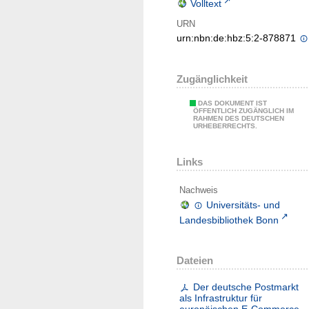
Volltext
URN
urn:nbn:de:hbz:5:2-878871
Zugänglichkeit
DAS DOKUMENT IST
ÖFFENTLICH ZUGÄNGLICH IM
RAHMEN DES DEUTSCHEN
URHEBERRECHTS.
Links
Nachweis
Universitäts- und
Landesbibliothek Bonn
Dateien
Der deutsche Postmarkt
als Infrastruktur für
europäischen E-Commerce