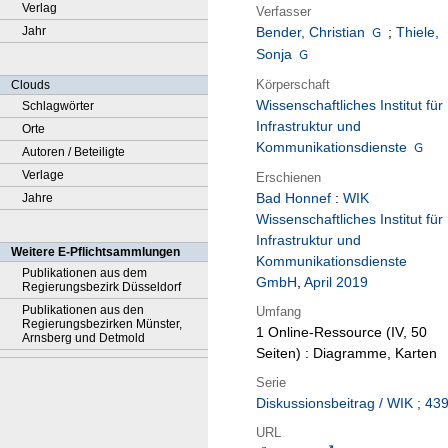
Verlag
Verfasser
Jahr
Bender, Christian
;
Thiele,
Sonja
Körperschaft
Clouds
Wissenschaftliches Institut für
Schlagwörter
Infrastruktur und
Orte
Kommunikationsdienste
Autoren / Beteiligte
Verlage
Erschienen
Bad Honnef
:
WIK
Jahre
Wissenschaftliches Institut für
Infrastruktur und
Weitere E-Pflichtsammlungen
Kommunikationsdienste
Publikationen aus dem
GmbH
,
April 2019
Regierungsbezirk Düsseldorf
Publikationen aus den
Umfang
Regierungsbezirken Münster,
1 Online-Ressource (IV, 50
Arnsberg und Detmold
Seiten) : Diagramme, Karten
Serie
Diskussionsbeitrag / WIK ; 43
URL