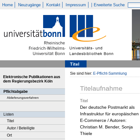
Home
Neuzugänge
Kontakt
Impressum
Erweiterte Suche
Titel
Sie sind hier:
E-Pflicht-Sammlung
Elektronische Publikationen aus
dem Regierungsbezirk Köln
Titelaufnahme
Pflichtabgabe
Ablieferungsverfahren
Titel
Der deutsche Postmarkt als
Infrastruktur für europäischen
Listen
E-Commerce / Autoren:
Titel
Christian M. Bender, Sonja
Autor / Beteiligte
Thiele
Ort