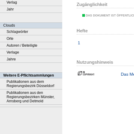
Verlag
Zugänglichkeit
Jahr
DAS DOKUMENT IST ÖFFENTLI
Clouds
Hefte
Schlagwörter
Orte
1
Autoren / Beteiligte
Verlage
Jahre
Nutzungshinweis
Das Me
Weitere E-Pflichtsammlungen
Publikationen aus dem
Regierungsbezirk Düsseldorf
Publikationen aus den
Regierungsbezirken Münster,
Arnsberg und Detmold