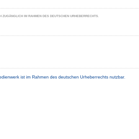
CH ZUGÄNGLICH IM RAHMEN DES DEUTSCHEN URHEBERRECHTS.
dienwerk ist im Rahmen des deutschen Urheberrechts nutzbar.