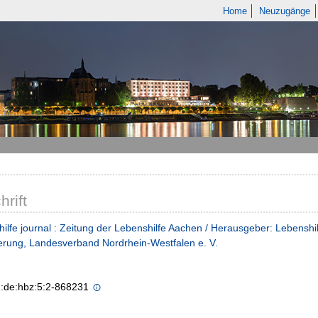
Home
Neuzugänge
hrift
ilfe journal : Zeitung der Lebenshilfe Aachen / Herausgeber: Lebenshil
rung, Landesverband Nordrhein-Westfalen e. V.
n:de:hbz:5:2-868231