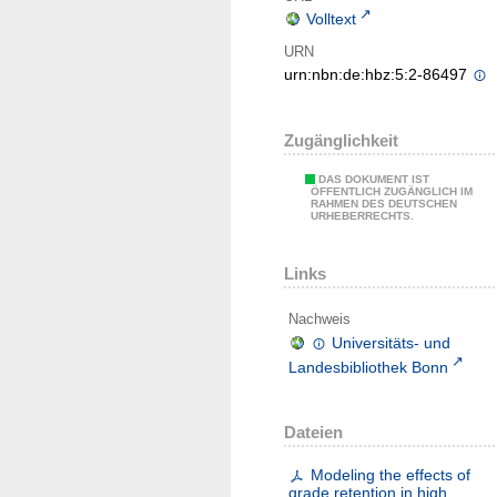
Volltext
URN
urn:nbn:de:hbz:5:2-86497
Zugänglichkeit
DAS DOKUMENT IST
ÖFFENTLICH ZUGÄNGLICH IM
RAHMEN DES DEUTSCHEN
URHEBERRECHTS.
Links
Nachweis
Universitäts- und
Landesbibliothek Bonn
Dateien
Modeling the effects of
grade retention in high