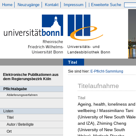
Home
Neuzugänge
Kontakt
Impressum
Erweiterte Suche
Titel
Sie sind hier:
E-Pflicht-Sammlung
Elektronische Publikationen aus
dem Regierungsbezirk Köln
Titelaufnahme
Pflichtabgabe
Ablieferungsverfahren
Titel
Ageing, health, loneliness and
wellbeing / Massimiliano Tani
Listen
(University of New South Wale
Titel
and IZA), Zhiming Cheng
Autor / Beteiligte
(University of New South
Ort