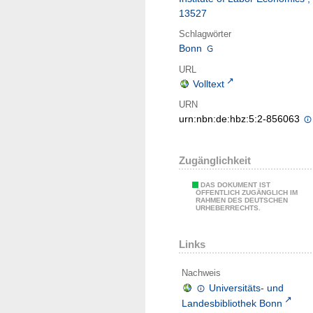
13527
Schlagwörter
Bonn
URL
Volltext
URN
urn:nbn:de:hbz:5:2-856063
Zugänglichkeit
DAS DOKUMENT IST
ÖFFENTLICH ZUGÄNGLICH IM
RAHMEN DES DEUTSCHEN
URHEBERRECHTS.
Links
Nachweis
Universitäts- und
Landesbibliothek Bonn