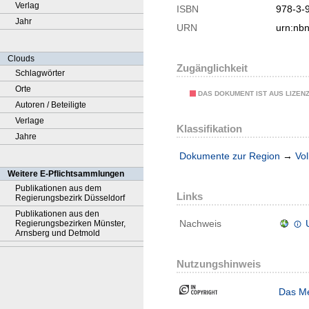
Verlag
ISBN
978-3-
Jahr
URN
urn:nb
Clouds
Zugänglichkeit
Schlagwörter
Orte
DAS DOKUMENT IST AUS LIZEN
Autoren / Beteiligte
Verlage
Klassifikation
Jahre
Dokumente zur Region
→
Vol
Weitere E-Pflichtsammlungen
Publikationen aus dem
Links
Regierungsbezirk Düsseldorf
Publikationen aus den
Nachweis
Regierungsbezirken Münster,
Arnsberg und Detmold
Nutzungshinweis
Das Me