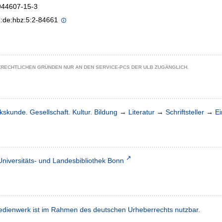
944607-15-3
n:de:hbz:5:2-84661
ZRECHTLICHEN GRÜNDEN NUR AN DEN SERVICE-PCS DER ULB ZUGÄNGLICH.
kskunde. Gesellschaft. Kultur. Bildung
→
Literatur
→
Schriftsteller
→
Ei
Universitäts- und Landesbibliothek Bonn
dienwerk ist im Rahmen des deutschen Urheberrechts nutzbar.