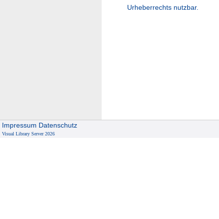
Urheberrechts nutzbar.
Impressum
Datenschutz
Visual Library Server 2026