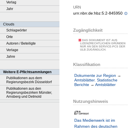
Verlag
URN
Jahr
urn:nbn:de:hbz:5:2-845950
Clouds
Zugänglichkeit
Schlagwörter
Orte
DAS DOKUMENT IST AUS
Autoren / Beteiligte
LIZENZRECHTLICHEN GRÜNDEN
NUR AN DEN SERVICE-PCS DER
Verlage
ULB ZUGÄNGLICH.
Jahre
Klassifikation
Weitere E-Pflichtsammlungen
Dokumente zur Region
→
Publikationen aus dem
Amtsblätter. Statistische
Regierungsbezirk Düsseldorf
Berichte
→
Amtsblätter
Publikationen aus den
Regierungsbezirken Münster,
Arnsberg und Detmold
Nutzungshinweis
Das Medienwerk ist im
Rahmen des deutschen