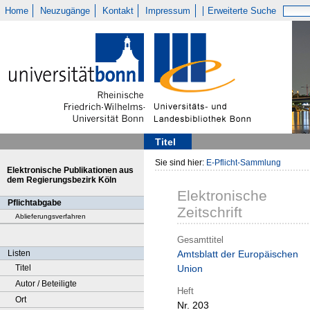
Home
Neuzugänge
Kontakt
Impressum
Erweiterte Suche
Titel
Sie sind hier:
E-Pflicht-Sammlung
Elektronische Publikationen aus
dem Regierungsbezirk Köln
Elektronische
Pflichtabgabe
Zeitschrift
Ablieferungsverfahren
Gesamttitel
Listen
Amtsblatt der Europäischen
Titel
Union
Autor / Beteiligte
Heft
Ort
Nr. 203