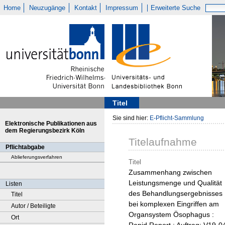
Home
Neuzugänge
Kontakt
Impressum
Erweiterte Suche
Titel
Sie sind hier:
E-Pflicht-Sammlung
Elektronische Publikationen aus
dem Regierungsbezirk Köln
Titelaufnahme
Pflichtabgabe
Ablieferungsverfahren
Titel
Zusammenhang zwischen
Leistungsmenge und Qualität
Listen
des Behandlungsergebnisses
Titel
bei komplexen Eingriffen am
Autor / Beteiligte
Organsystem Ösophagus :
Ort