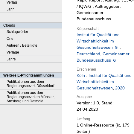
Rapid Report : Auftrag: V19-0
Verlag
/ IQWiG ; Auftraggeber:
Jahr
Gemeinsamer
Bundesausschuss
Clouds
Körperschaft
Schlagwörter
Institut für Qualität und
Orte
Wirtschaftlichkeit im
Autoren / Beteiligte
Gesundheitswesen
;
Verlage
Deutschland, Gemeinsamer
Jahre
Bundesausschuss
Erschienen
Köln
:
Institut für Qualität und
Weitere E-Pflichtsammlungen
Wirtschaftlichkeit im
Publikationen aus dem
Regierungsbezirk Düsseldorf
Gesundheitswesen
,
2020
Publikationen aus den
Ausgabe
Regierungsbezirken Münster,
Arnsberg und Detmold
Version: 1.0, Stand:
24.04.2020
Umfang
1 Online-Ressource (ix, 179
Seiten)