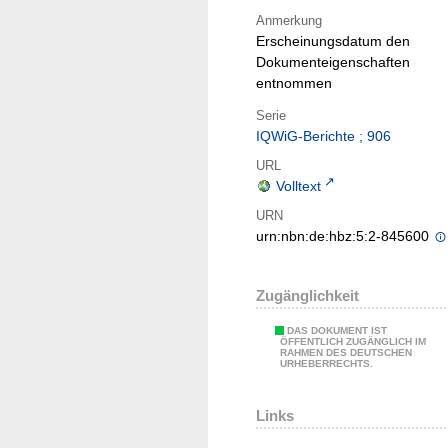
Anmerkung
Erscheinungsdatum den
Dokumenteigenschaften
entnommen
Serie
IQWiG-Berichte ; 906
URL
Volltext
URN
urn:nbn:de:hbz:5:2-845600
Zugänglichkeit
DAS DOKUMENT IST
ÖFFENTLICH ZUGÄNGLICH IM
RAHMEN DES DEUTSCHEN
URHEBERRECHTS.
Links