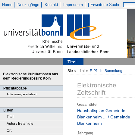
Home
Neuzugänge
Kontakt
Impressum
Erweiterte Suche
Titel
Sie sind hier:
E-Pflicht-Sammlung
Elektronische Publikationen aus
dem Regierungsbezirk Köln
Elektronische
Pflichtabgabe
Zeitschrift
Ablieferungsverfahren
Gesamttitel
Listen
Haushaltsplan Gemeinde
Titel
Blankenheim ... / Gemeinde
Blankenheim
Autor / Beteiligte
Ort
Jahrgang