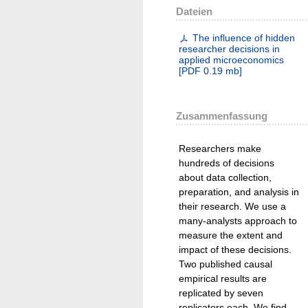
Dateien
The influence of hidden
researcher decisions in
applied microeconomics
[
PDF
0.19 mb
]
Zusammenfassung
Researchers make
hundreds of decisions
about data collection,
preparation, and analysis in
their research. We use a
many-analysts approach to
measure the extent and
impact of these decisions.
Two published causal
empirical results are
replicated by seven
replicators each. We find