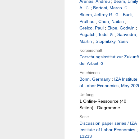
Arenas, Andreu
;
Beam, Emily
A.
;
Bertoni, Marco
;
Bloem, Jeffrey R.
;
Burli,
Pralhad
;
Chen, Naibin
;
Greico, Paul
;
Ekpe, Godwin
;
Pugatch, Todd
;
Saavedra,
Martin
;
Stopnitzky, Yaniv
Körperschaft
Forschungsinstitut zur Zukunft
der Arbeit
Erschienen
Bonn, Germany
:
IZA Institute
of Labor Economics
,
May 202
Umfang
1 Online-Ressource (40
Seiten) : Diagramme
Serie
Discussion paper series / IZA
Institute of Labor Economics ;
13233