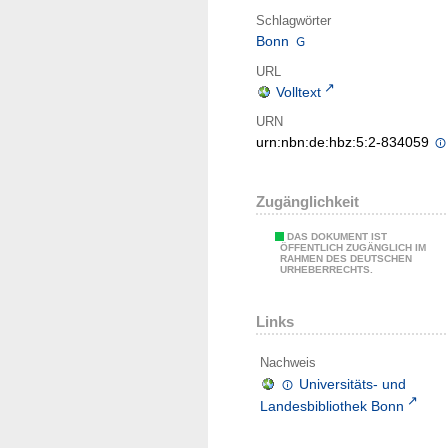
Schlagwörter
Bonn
URL
Volltext
URN
urn:nbn:de:hbz:5:2-834059
Zugänglichkeit
DAS DOKUMENT IST
ÖFFENTLICH ZUGÄNGLICH IM
RAHMEN DES DEUTSCHEN
URHEBERRECHTS.
Links
Nachweis
Universitäts- und
Landesbibliothek Bonn